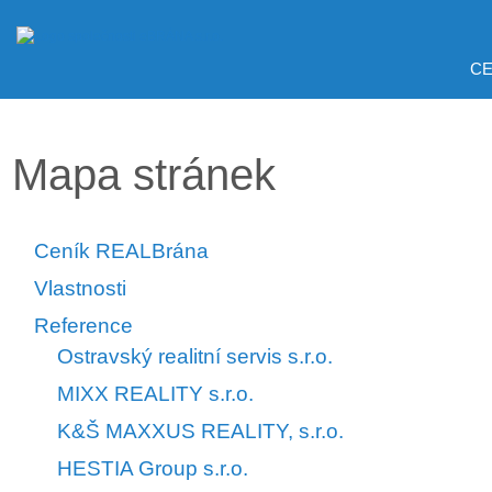
CE
Mapa stránek
Ceník REALBrána
Vlastnosti
Reference
Ostravský realitní servis s.r.o.
MIXX REALITY s.r.o.
K&Š MAXXUS REALITY, s.r.o.
HESTIA Group s.r.o.