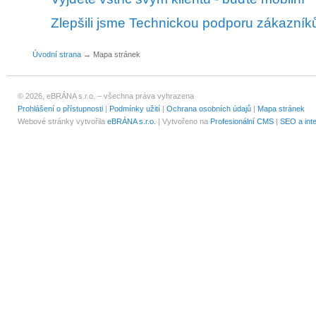
Zlepšili jsme Technickou podporu zákazní
Úvodní strana
→
Mapa stránek
© 2026, eBRÁNA s.r.o. – všechna práva vyhrazena
Prohlášení o přístupnosti
|
Podmínky užití
|
Ochrana osobních údajů
|
Mapa stránek
Webové stránky vytvořila
eBRÁNA s.r.o.
| Vytvořeno na
Profesionální CMS
|
SEO a int