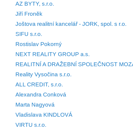
AZ BYTY, s.r.o.
Jiří Froněk
Joštova realitní kancelář - JORK, spol. s r.o.
SIFU s.r.o.
Rostislav Pokorný
NEXT REALITY GROUP a.s.
REALITNÍ A DRAŽEBNÍ SPOLEČNOST MOZAIK
Reality Vysočina s.r.o.
ALL CREDIT, s.r.o.
Alexandra Conková
Marta Nagyová
Vladislava KINDLOVÁ
VIRTU s.r.o.