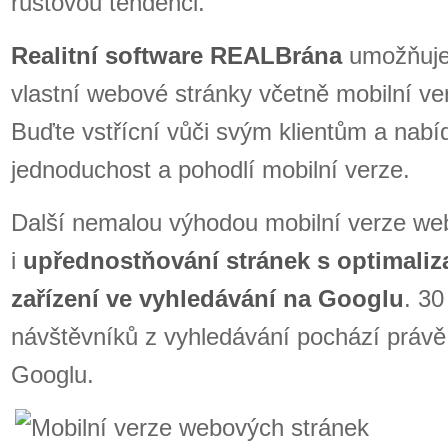
růstovou tendenci.
Realitní software REALBrána
umožňuje
vlastní webové stránky včetně mobilní ve
Buďte vstřícní vůči svým klientům a nabí
jednoduchost a pohodlí mobilní verze.
Další nemalou výhodou mobilní verze we
i
upřednostňování stránek s optimaliz
zařízení ve vyhledávání na Googlu
. 3
návštěvníků z vyhledávání pochází právě
Googlu.