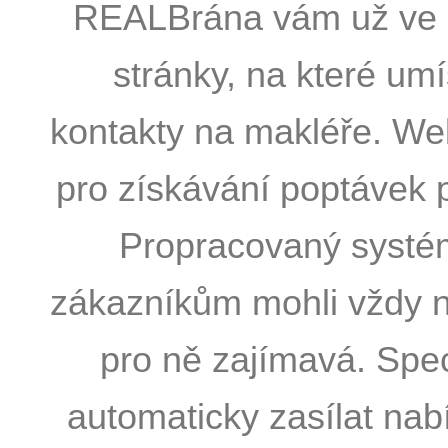
REALBrána vám už ve 
stránky, na které umís
kontakty na makléře. We
pro získávání poptávek 
Propracovaný systém
zákazníkům mohli vždy n
pro ně zajímavá. Spec
automaticky zasílat nabí