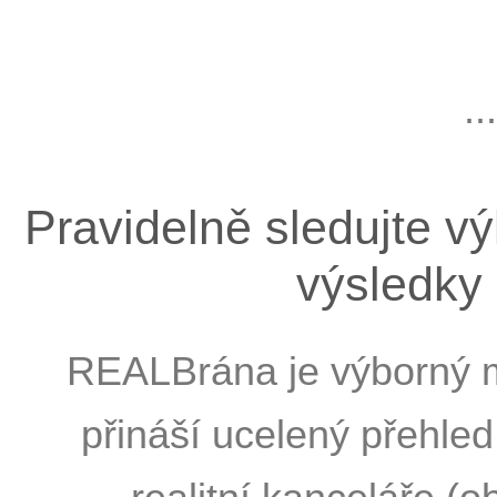
..
Pravidelně sledujte 
výsledky
REALBrána je výborný m
přináší ucelený přehle