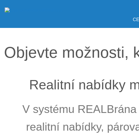
CE
Objevte možnosti, 
Realitní nabídky 
V systému REALBrána 
realitní nabídky, párov