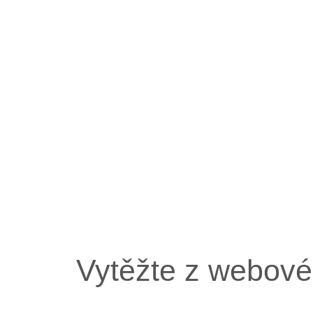
Vytěžte z webov