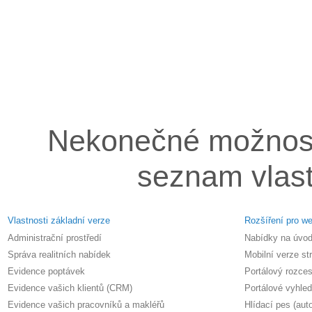
Nekonečné možnosti 
seznam vlas
Vlastnosti základní verze
Rozšíření pro w
Administrační prostředí
Nabídky na úvod
Správa realitních nabídek
Mobilní verze st
Evidence poptávek
Portálový rozces
Evidence vašich klientů (CRM)
Portálové vyhle
Evidence vašich pracovníků a makléřů
Hlídací pes (aut