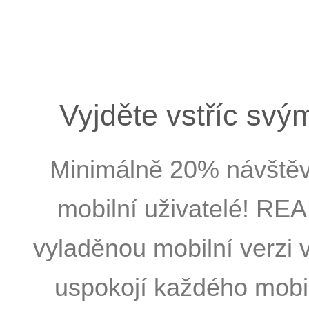
Vyjděte vstříc svým
Minimálně 20% návštěv
mobilní uživatelé! RE
vyladěnou mobilní verzi 
uspokojí každého mobi