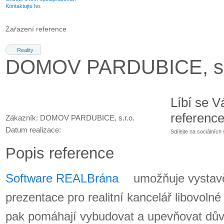
Kontaktujte ho.
Zařazení reference
Reality
DOMOV PARDUBICE, s.r
Líbí se V
referenc
Zákazník: DOMOV PARDUBICE, s.r.o.
Datum realizace:
Sdílejte na sociálních 
Popis reference
Software REALBrána
umožňuje vystav
prezentace pro realitní kancelář libovolné 
pak pomáhají vybudovat a upevňovat dův