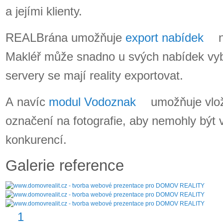
a jejími klienty.
REALBrána umožňuje
export nabídek
n
Makléř může snadno u svých nabídek vybí
servery se mají reality exportovat.
A navíc
modul Vodoznak
umožňuje vlož
označení na fotografie, aby nemohly být 
konkurencí.
Galerie reference
1