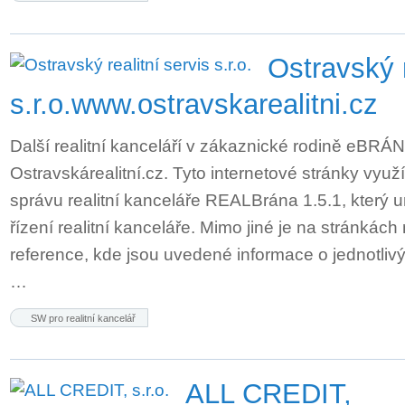
Ostravský r
s.r.o.
www.ostravskarealitni.cz
Další realitní kanceláří v zákaznické rodině eBRÁN
Ostravskárealitní.cz. Tyto internetové stránky využ
správu realitní kanceláře REALBrána 1.5.1, který
řízení realitní kanceláře. Mimo jiné je na stránkách
reference, kde jsou uvedené informace o jednotliv
…
SW pro realitní kancelář
ALL CREDIT,