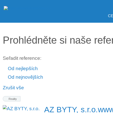
CE
Prohlédněte si naše ref
Seřadit reference:
Od nejlepších
Od nejnovějších
Zrušit vše
Reality
AZ BYTY, s.r.o.
www