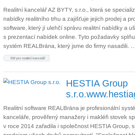
Realitní kancelář AZ BYTY, s.r.o., která se special
nabídky realitního trhu a zajišťuje jejich prodej a pr
software, který jí ulehčí správu realitní nabídky a u
s prezentací nabídek online. Tyto požadavky splňuj
systém REALBrána, který jsme do firmy nasadili. 
SW pro realitní kancelář
HESTIA Group
s.r.o.
www.hestia
Realitní software REALBrána je profesionální systé
kanceláře, prověřený manažery i makléři stovek sp
v roce 2014 zařadila i společnost HESTIA Group, s.