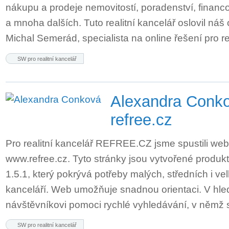
nákupu a prodeje nemovitostí, poradenství, financ
a mnoha dalších. Tuto realitní kancelář oslovil ná
Michal Semerád, specialista na online řešení pro r
SW pro realitní kancelář
Alexandra Conk
refree.cz
Pro realitní kancelář REFREE.CZ jsme spustili we
www.refree.cz. Tyto stránky jsou vytvořené prod
1.5.1, který pokrývá potřeby malých, středních i vel
kanceláří. Web umožňuje snadnou orientaci. V hle
návštěvníkovi pomoci rychlé vyhledávání, v němž 
SW pro realitní kancelář