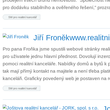
prodejem všech druhů nemovitostí. "Společnost hle
pro dodávku stabilního a ověřeného řešení," proz
SW pro realitní kancelář
Jiří Froněk
www.realitn
Pro pana Froňka jsme spustili webové stránky reali
pro uživatele jednu hlavní přednost. Dovolují inze
pomoci realitní kanceláře. Nabídky domů a bytů k 
tak mají přímý kontakt na majitele a není třeba platit 
kanceláři. Graficky povedený web je postaven na r
SW pro realitní kancelář
Jo