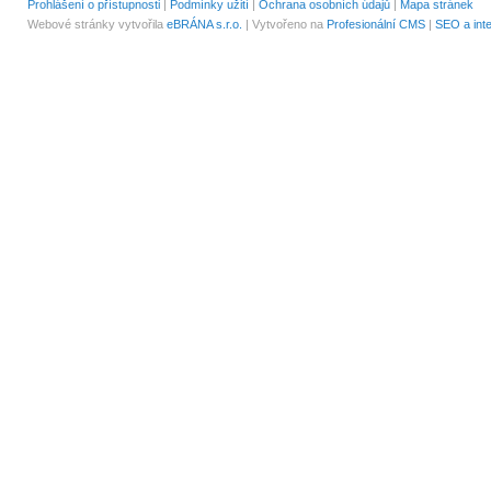
Prohlášení o přístupnosti
|
Podmínky užití
|
Ochrana osobních údajů
|
Mapa stránek
Webové stránky vytvořila
eBRÁNA s.r.o.
| Vytvořeno na
Profesionální CMS
|
SEO a int