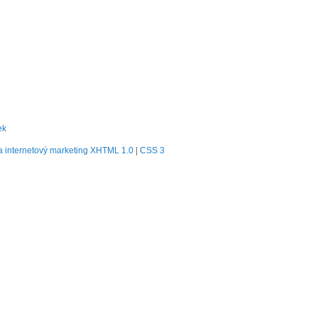
ek
 internetový marketing
XHTML 1.0
|
CSS 3