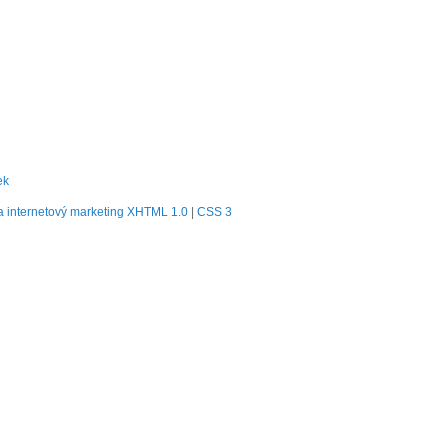
ek
 internetový marketing
XHTML 1.0
|
CSS 3