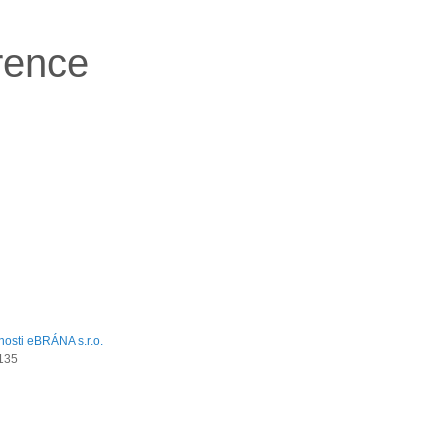
rence
135