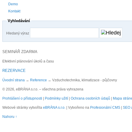
Demo
Kontakt
Vyhledávání
Hledaný výraz
SEMINÁŘ ZDARMA
Efektivní plánování úkolů a času
REZERVACE
Úvodní strana
→
Reference
→
Vzduchotechnika, klimatizace - půjčovny
© 2026, eBRÁNA s.r.o. – všechna práva vyhrazena
Prohlášení o přístupnosti
|
Podmínky užití
|
Ochrana osobních údajů
|
Mapa strán
Webové stránky vytvořila
eBRÁNA s.r.o.
| Vytvořeno na
Profesionální CMS
|
SEO a
Nahoru ↑