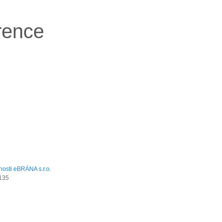
rence
135