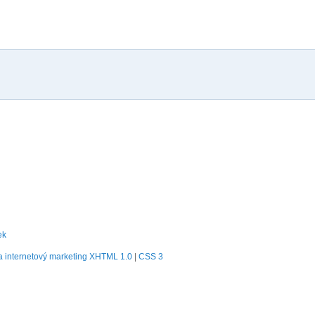
ek
 internetový marketing
XHTML 1.0
|
CSS 3