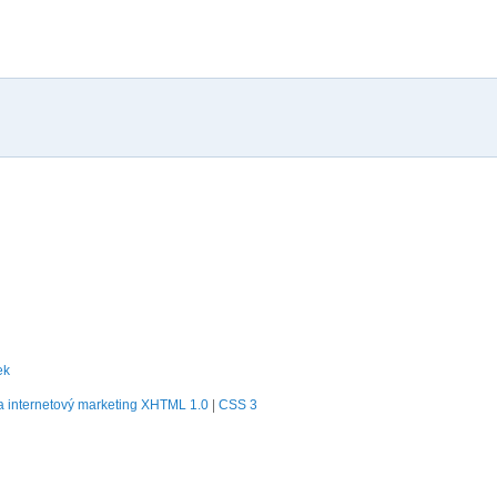
ek
 internetový marketing
XHTML 1.0
|
CSS 3