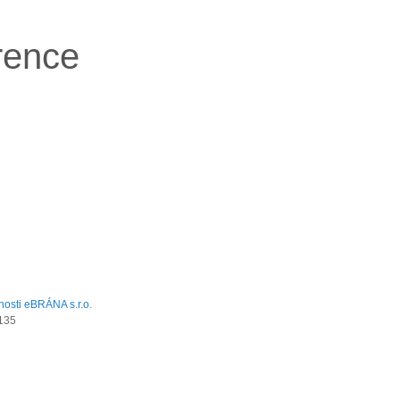
rence
135