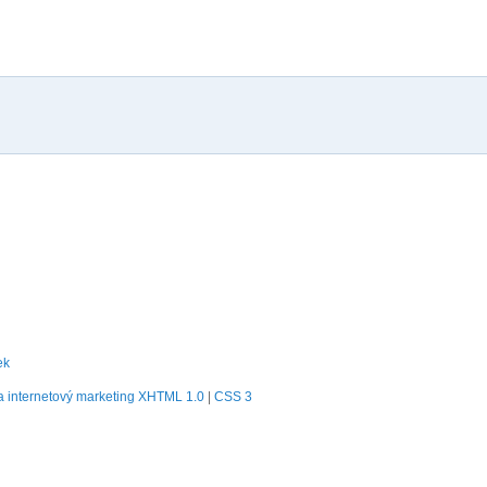
ek
 internetový marketing
XHTML 1.0
|
CSS 3