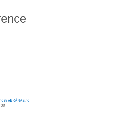
rence
135