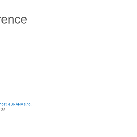
rence
135