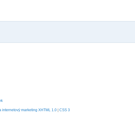
ek
 internetový marketing
XHTML 1.0
|
CSS 3