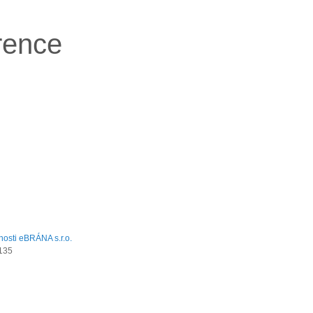
rence
135