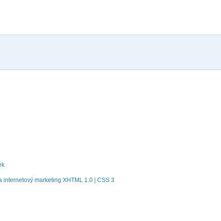
ek
 internetový marketing
XHTML 1.0
|
CSS 3