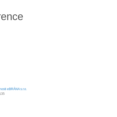
rence
135