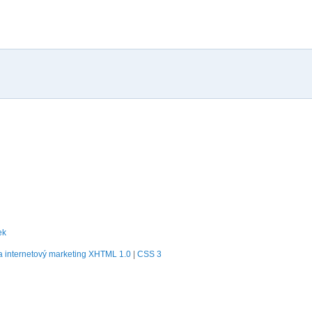
ek
 internetový marketing
XHTML 1.0
|
CSS 3