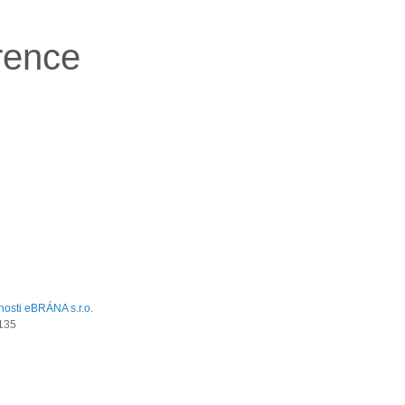
rence
135