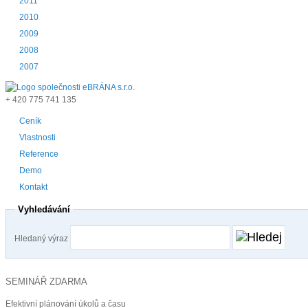
2011
2010
2009
2008
2007
+ 420
775 741 135
Ceník
Vlastnosti
Reference
Demo
Kontakt
Vyhledávání
Hledaný výraz
SEMINÁŘ ZDARMA
Efektivní plánování úkolů a času