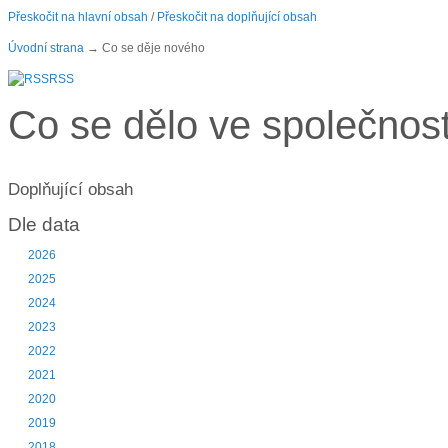
Přeskočit na hlavní obsah
/
Přeskočit na doplňující obsah
Úvodní strana
→ Co se děje nového
RSS
Co se dělo ve společno
Doplňující obsah
Dle data
2026
2025
2024
2023
2022
2021
2020
2019
2018