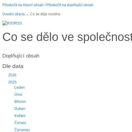
Přeskočit na hlavní obsah
/
Přeskočit na doplňující obsah
Úvodní strana
→ Co se děje nového
RSS
Co se dělo ve společno
Doplňující obsah
Dle data
2026
2025
Leden
Únor
Březen
Duben
Květen
Červen
Červenec