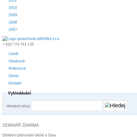
2011
2010
2009
2008
2007
+ 420
775 741 135
Ceník
Vlastnosti
Reference
Demo
Kontakt
Vyhledávání
Hledaný výraz
SEMINÁŘ ZDARMA
Efektivní plánování úkolů a času